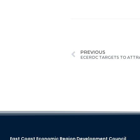
PREVIOUS
East Coast Economic Region Development Council