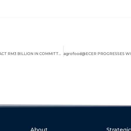
ECERDC TARGETS TO ATTRACT RM3 BILLION IN COMMITTED INVESTMENTS FOR 2023
About
Strategi