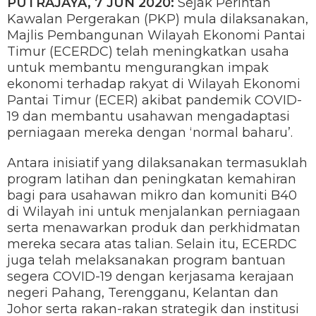
PUTRAJAYA, 7 JUN 2020:
Sejak Perintah
Kawalan Pergerakan (PKP) mula dilaksanakan,
Majlis Pembangunan Wilayah Ekonomi Pantai
Timur (ECERDC) telah meningkatkan usaha
untuk membantu mengurangkan impak
ekonomi terhadap rakyat di Wilayah Ekonomi
Pantai Timur (ECER) akibat pandemik COVID-
19 dan membantu usahawan mengadaptasi
perniagaan mereka dengan ‘normal baharu’.
Antara inisiatif yang dilaksanakan termasuklah
program latihan dan peningkatan kemahiran
bagi para usahawan mikro dan komuniti B40
di Wilayah ini untuk menjalankan perniagaan
serta menawarkan produk dan perkhidmatan
mereka secara atas talian. Selain itu, ECERDC
juga telah melaksanakan program bantuan
segera COVID-19 dengan kerjasama kerajaan
negeri Pahang, Terengganu, Kelantan dan
Johor serta rakan-rakan strategik dan institusi