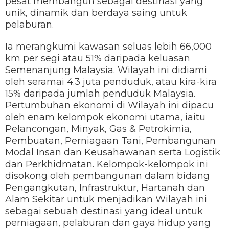
pesat membangun sebagai destinasi yang
unik, dinamik dan berdaya saing untuk
pelaburan.
Ia merangkumi kawasan seluas lebih 66,000
km per segi atau 51% daripada keluasan
Semenanjung Malaysia. Wilayah ini didiami
oleh seramai 4.3 juta penduduk, atau kira-kira
15% daripada jumlah penduduk Malaysia.
Pertumbuhan ekonomi di Wilayah ini dipacu
oleh enam kelompok ekonomi utama, iaitu
Pelancongan, Minyak, Gas & Petrokimia,
Pembuatan, Perniagaan Tani, Pembangunan
Modal Insan dan Keusahawanan serta Logistik
dan Perkhidmatan. Kelompok-kelompok ini
disokong oleh pembangunan dalam bidang
Pengangkutan, Infrastruktur, Hartanah dan
Alam Sekitar untuk menjadikan Wilayah ini
sebagai sebuah destinasi yang ideal untuk
perniagaan, pelaburan dan gaya hidup yang