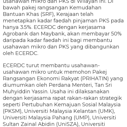
usahawan mikro dan PKS di Wilayah ini. Di
bawah pakej rangsangan Kemudahan
Bantuan Khas (SRF), Kerajaan telah
menetapkan kadar faedah pinjaman PKS pada
hanya 3.5%. ECERDC dengan kerjasama
Agrobank dan Maybank, akan membayar 50%
daripada kadar faedah ini bagi membantu
usahawan mikro dan PKS yang dibangunkan
oleh ECERDC.
ECERDC turut membantu usahawan-
usahawan mikro untuk memohon Pakej
Rangsangan Ekonomi Rakyat (PRIHATIN) yang
diumumkan oleh Perdana Menteri, Tan Sri
Muhyiddin Yassin. Usaha ini dilaksanakan
dengan kerjasama rapat rakan-rakan strategik
seperti Pertubuhan Kemajuan Sosial Malaysia
(PKSM), Universiti Malaysia Kelantan (UMK),
Universiti Malaysia Pahang (UMP), Universiti
Sultan Zainal Abidin (UniSZA), Universiti