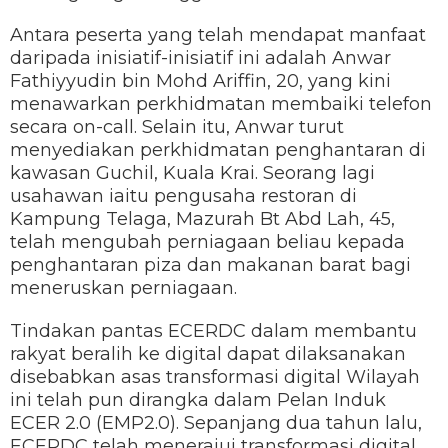
Antara peserta yang telah mendapat manfaat
daripada inisiatif-inisiatif ini adalah Anwar
Fathiyyudin bin Mohd Ariffin, 20, yang kini
menawarkan perkhidmatan membaiki telefon
secara on-call. Selain itu, Anwar turut
menyediakan perkhidmatan penghantaran di
kawasan Guchil, Kuala Krai. Seorang lagi
usahawan iaitu pengusaha restoran di
Kampung Telaga, Mazurah Bt Abd Lah, 45,
telah mengubah perniagaan beliau kepada
penghantaran piza dan makanan barat bagi
meneruskan perniagaan.
Tindakan pantas ECERDC dalam membantu
rakyat beralih ke digital dapat dilaksanakan
disebabkan asas transformasi digital Wilayah
ini telah pun dirangka dalam Pelan Induk
ECER 2.0 (EMP2.0). Sepanjang dua tahun lalu,
ECERDC telah menerajui transformasi digital