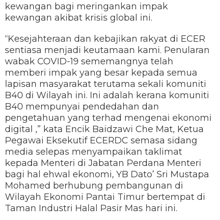
kewangan bagi meringankan impak
kewangan akibat krisis global ini.
“Kesejahteraan dan kebajikan rakyat di ECER
sentiasa menjadi keutamaan kami. Penularan
wabak COVID-19 sememangnya telah
memberi impak yang besar kepada semua
lapisan masyarakat terutama sekali komuniti
B40 di Wilayah ini. Ini adalah kerana komuniti
B40 mempunyai pendedahan dan
pengetahuan yang terhad mengenai ekonomi
digital ,” kata Encik Baidzawi Che Mat, Ketua
Pegawai Eksekutif ECERDC semasa sidang
media selepas menyampaikan taklimat
kepada Menteri di Jabatan Perdana Menteri
bagi hal ehwal ekonomi, YB Dato’ Sri Mustapa
Mohamed berhubung pembangunan di
Wilayah Ekonomi Pantai Timur bertempat di
Taman Industri Halal Pasir Mas hari ini.