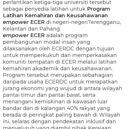
perlantikan ketiga-tiga universiti tersebut
sebagai penyedia latihan untuk
Program
Latihan Kemahiran dan Keusahawanan
empower
ECER
di negeri-negeriTerengganu,
Kelantan dan Pahang.
empower
ECER
adalah program
pembangunan modal insan yang
dilaksanakan oleh ECERDC dengan tujuan
untuk memperkukuh dan memperkasakan
komuniti tempatan di ECER melalui latihan
kemahiran akademik dan keusahawanan.
Program tersebut merupakan sebahagian
daripada usaha ECERDC untuk merapatkan
jurang ekonomi yang wujud di antara wilayah
pantai timur dan pantai barat, serta
menangani kemiskinan di kawasan luar
bandar dan di kalangan 40% rakyat yang
berada di peringkat paling bawah di Wilayah
ini, selaras dengan pendekatan inklusif dan
menyeluruh yang diambil pihak Kerajaan