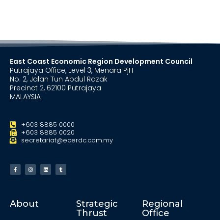
East Coast Economic Region Development Council
Putrajaya Office, Level 3, Menara PjH
No. 2, Jalan Tun Abdul Razak
Precinct 2, 62100 Putrajaya
MALAYSIA
+603 8885 0000
+603 8885 0020
secretariat@ecerdc.com.my
About
Strategic
Regional
Thrust
Office