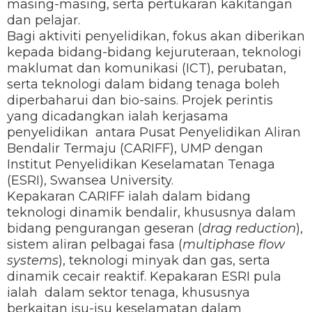
masing-masing, serta pertukaran kakitangan
dan pelajar.
Bagi aktiviti penyelidikan, fokus akan diberikan
kepada bidang-bidang kejuruteraan, teknologi
maklumat dan komunikasi (ICT), perubatan,
serta teknologi dalam bidang tenaga boleh
diperbaharui dan bio-sains. Projek perintis
yang dicadangkan ialah kerjasama
penyelidikan antara Pusat Penyelidikan Aliran
Bendalir Termaju (CARIFF), UMP dengan
Institut Penyelidikan Keselamatan Tenaga
(ESRI), Swansea University.
Kepakaran CARIFF ialah dalam bidang
teknologi dinamik bendalir, khususnya dalam
bidang pengurangan geseran (
drag reduction
),
sistem aliran pelbagai fasa (
multiphase flow
systems
), teknologi minyak dan gas, serta
dinamik cecair reaktif. Kepakaran ESRI pula
ialah dalam sektor tenaga, khususnya
berkaitan isu-isu keselamatan dalam