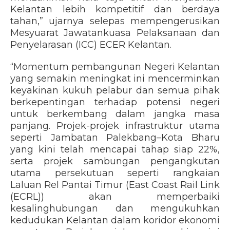
Kelantan lebih kompetitif dan berdaya
tahan,” ujarnya selepas mempengerusikan
Mesyuarat Jawatankuasa Pelaksanaan dan
Penyelarasan (ICC) ECER Kelantan.
“Momentum pembangunan Negeri Kelantan
yang semakin meningkat ini mencerminkan
keyakinan kukuh pelabur dan semua pihak
berkepentingan terhadap potensi negeri
untuk berkembang dalam jangka masa
panjang. Projek-projek infrastruktur utama
seperti Jambatan Palekbang–Kota Bharu
yang kini telah mencapai tahap siap 22%,
serta projek sambungan pengangkutan
utama persekutuan seperti rangkaian
Laluan Rel Pantai Timur (East Coast Rail Link
(ECRL)) akan memperbaiki
kesalinghubungan dan mengukuhkan
kedudukan Kelantan dalam koridor ekonomi