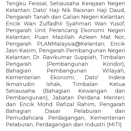
Tengku Feissal, Setiausaha Kerajaan Negeri
Kelantan; Dato’ Haji Nik Raisnan Haji Daud,
Pengarah Tanah dan Galian Negeri Kelantan;
Encik Wan Zulfadhli Syahman Wan Yusof,
Pengarah Unit Perancang Ekonomi Negeri
Kelantan; Puan Mazillah Azleen Mat Nor,
Pengarah PLANMalaysia@Kelantan; Encik
Jasri Kasim, Pengarah Pembangunan Negeri
Kelantan; Dr. Ravikumar Suppiah, Timbalan
Pengarah (Pembangunan Koridor),
Bahagian Pembangunan Wilayah,
Kementerian Ekonomi; Dato’ Indera
Ikmalrudin Ishak, Timbalan Ketua
Setiausaha (Bahagian Kewangan dan
Pembangunan), Jabatan Perdana Menteri;
dan Encik Mohd Rafizal Rahim, Pengarah
Bahagian Dasar Pelaburan dan
Pemudahcara Perdagangan, Kementerian
Pelaburan, Perdagangan dan Industri (MITI).