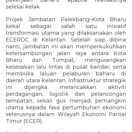
pekerjaan baharu apabila realisasinya
selesai kelak.
Projek Jambatan Palekbang–Kota Bharu
kekal sebagai salah satu inisiatif
transformasi utama yang dilaksanakan oleh
ECERDC di Kelantan. Setelah siap dibina
nanti, jambatan ini akan memperkukuhkan
ketersambungan jalan raya antara Kota
Bharu dan Tumpat, mengurangkan
kesesakan lalu lintas di pusat bandar, serta
membuka laluan pelaburan baharu di
daerah utara Kelantan. Infrastruktur strategik
ini dijangka merancakkan aktiviti
perdagangan, logistik dan pelancongan
tempatan, sekali gus menjadi pemangkin
utama kepada fasa pertumbuhan ekonomi
seterusnya dalam Wilayah Ekonomi Pantai
Timur (ECER).