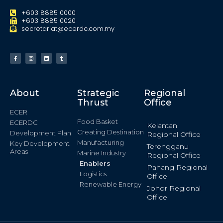
+603 8885 0000
+603 8885 0020
secretariat@ecerdc.com.my
About
Strategic
Regional
Thrust
Office
ECER
Food Basket
ECERDC
Kelantan
Creating Destination
Development Plan
Regional Office
Manufacturing
Key Development
Terengganu
Areas
Marine Industry
Regional Office
Enablers
Pahang Regional
Logistics
Office
Renewable Energy
Johor Regional
Office