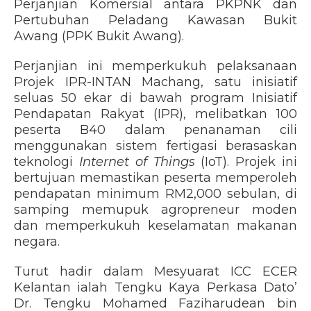
Perjanjian Komersial antara PKPNK dan
Pertubuhan Peladang Kawasan Bukit
Awang (PPK Bukit Awang).
Perjanjian ini memperkukuh pelaksanaan
Projek IPR-INTAN Machang, satu inisiatif
seluas 50 ekar di bawah program Inisiatif
Pendapatan Rakyat (IPR), melibatkan 100
peserta B40 dalam penanaman cili
menggunakan sistem fertigasi berasaskan
teknologi
Internet of Things
(IoT). Projek ini
bertujuan memastikan peserta memperoleh
pendapatan minimum RM2,000 sebulan, di
samping memupuk agropreneur moden
dan memperkukuh keselamatan makanan
negara.
Turut hadir dalam Mesyuarat ICC ECER
Kelantan ialah Tengku Kaya Perkasa Dato’
Dr. Tengku Mohamed Faziharudean bin