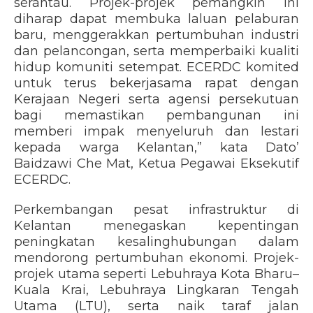
serantau. Projek-projek pemangkin ini
diharap dapat membuka laluan pelaburan
baru, menggerakkan pertumbuhan industri
dan pelancongan, serta memperbaiki kualiti
hidup komuniti setempat. ECERDC komited
untuk terus bekerjasama rapat dengan
Kerajaan Negeri serta agensi persekutuan
bagi memastikan pembangunan ini
memberi impak menyeluruh dan lestari
kepada warga Kelantan,” kata Dato’
Baidzawi Che Mat, Ketua Pegawai Eksekutif
ECERDC.
Perkembangan pesat infrastruktur di
Kelantan menegaskan kepentingan
peningkatan kesalinghubungan dalam
mendorong pertumbuhan ekonomi. Projek-
projek utama seperti Lebuhraya Kota Bharu–
Kuala Krai, Lebuhraya Lingkaran Tengah
Utama (LTU), serta naik taraf jalan