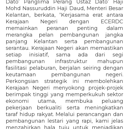
Dato’ Panglima Perang Ustaz Dato’ Haji
Mohd Nassuruddin Haji Daud, Menteri Besar
Kelantan, berkata, “Kerjasama erat antara
Kerajaan Negeri dengan ECERDC
memainkan peranan penting dalam
merangka pelan pembangunan jangka
panjang Kelantan serta pembangunan
serantau. Kerajaan Negeri akan memastikan
setiap inisiatif, sama ada dari segi
pembangunan infrastruktur mahupun
fasilitasi pelaburan, berjalan seiring dengan
keutamaan pembangunan negeri.
Perkongsian strategik ini membolehkan
Kerajaan Negeri menyokong projek-projek
berimpak tinggi yang memperkukuh sektor
ekonomi utama, membuka peluang
pekerjaan berkualiti serta meningkatkan
taraf hidup rakyat. Melalui perancangan dan
pembangunan lestari yang rapi, kami jelas
menzahirkan hala tuju untuk menjadikan