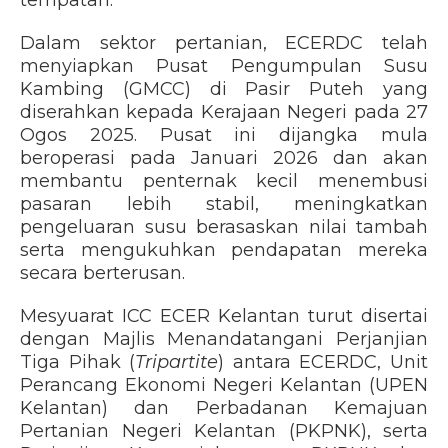
tempatan.
Dalam sektor pertanian, ECERDC telah
menyiapkan Pusat Pengumpulan Susu
Kambing (GMCC) di Pasir Puteh yang
diserahkan kepada Kerajaan Negeri pada 27
Ogos 2025. Pusat ini dijangka mula
beroperasi pada Januari 2026 dan akan
membantu penternak kecil menembusi
pasaran lebih stabil, meningkatkan
pengeluaran susu berasaskan nilai tambah
serta mengukuhkan pendapatan mereka
secara berterusan.
Mesyuarat ICC ECER Kelantan turut disertai
dengan Majlis Menandatangani Perjanjian
Tiga Pihak (
Tripartite
) antara ECERDC, Unit
Perancang Ekonomi Negeri Kelantan (UPEN
Kelantan) dan Perbadanan Kemajuan
Pertanian Negeri Kelantan (PKPNK), serta