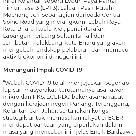
ini di Kelantan seperti Lebuh Raya Pantai
Timur Fasa 3 (LPT3), Laluan Pasir Puteh-
Machang Jeli, sebahagian daripada Central
Spine Road yang merangkumi Lebuh Raya
Kota Bharu-Kuala Krai, penaiktarafan
Lapangan Terbang Sultan Ismail dan
Jambatan Palekbang-Kota Bharu yang akan
mengubah landskap pelaburan dan memacu
aktiviti ekonomi di negeri ini.
Menangani Impak COVID-19
“Wabak COVID-19 telah menjejaskan segenap
lapisan masyarakat, terutamanya usahawan
mikro dan PKS. ECERDC bekerjasama rapat
dengan kerajaan negeri Pahang, Terengganu,
Kelantan dan Johor, serta rakan kongsi
strategik untuk memastikan rakyat di ECER
mendapat bantuan yang diperlukan dalam
masa yang mencabar ini,” jelas Encik Baidzawi.