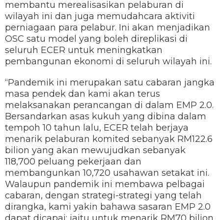
membantu merealisasikan pelaburan di
wilayah ini dan juga memudahcara aktiviti
perniagaan para pelabur. Ini akan menjadikan
OSC satu model yang boleh direplikasi di
seluruh ECER untuk meningkatkan
pembangunan ekonomi di seluruh wilayah ini.
“Pandemik ini merupakan satu cabaran jangka
masa pendek dan kami akan terus
melaksanakan perancangan di dalam EMP 2.0.
Bersandarkan asas kukuh yang dibina dalam
tempoh 10 tahun lalu, ECER telah berjaya
menarik pelaburan komited sebanyak RM122.6
bilion yang akan mewujudkan sebanyak
118,700 peluang pekerjaan dan
membangunkan 10,720 usahawan setakat ini.
Walaupun pandemik ini membawa pelbagai
cabaran, dengan strategi-strategi yang telah
dirangka, kami yakin bahawa sasaran EMP 2.0
dapat dicapai; iaitu untuk menarik RM70 bilion