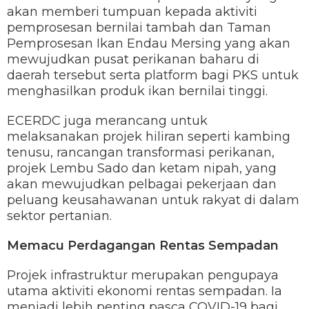
akan memberi tumpuan kepada aktiviti
pemprosesan bernilai tambah dan Taman
Pemprosesan Ikan Endau Mersing yang akan
mewujudkan pusat perikanan baharu di
daerah tersebut serta platform bagi PKS untuk
menghasilkan produk ikan bernilai tinggi.
ECERDC juga merancang untuk
melaksanakan projek hiliran seperti kambing
tenusu, rancangan transformasi perikanan,
projek Lembu Sado dan ketam nipah, yang
akan mewujudkan pelbagai pekerjaan dan
peluang keusahawanan untuk rakyat di dalam
sektor pertanian.
Memacu Perdagangan Rentas Sempadan
Projek infrastruktur merupakan pengupaya
utama aktiviti ekonomi rentas sempadan. Ia
menjadi lebih penting pasca COVID-19 bagi