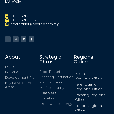
MALAYSIA
+603 8885 0000
+603 8885 0020
secretariat@ecerdc.com.my
About
Strategic
Regional
Thrust
Office
ECER
Food Basket
ECERDC
Kelantan
Creating Destination
Development Plan
Regional Office
Manufacturing
Key Development
Terengganu
Areas
Marine Industry
Regional Office
Enablers
Pahang Regional
Logistics
Office
Renewable Energy
Johor Regional
Office