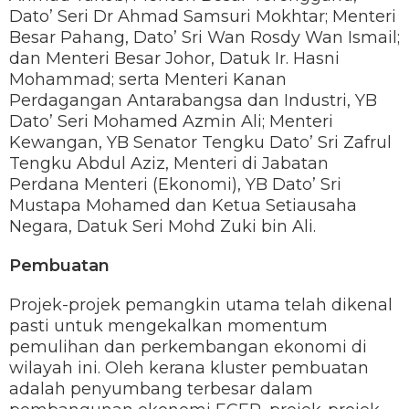
Dato’ Seri Dr Ahmad Samsuri Mokhtar; Menteri
Besar Pahang, Dato’ Sri Wan Rosdy Wan Ismail;
dan Menteri Besar Johor, Datuk Ir. Hasni
Mohammad; serta Menteri Kanan
Perdagangan Antarabangsa dan Industri, YB
Dato’ Seri Mohamed Azmin Ali; Menteri
Kewangan, YB Senator Tengku Dato’ Sri Zafrul
Tengku Abdul Aziz, Menteri di Jabatan
Perdana Menteri (Ekonomi), YB Dato’ Sri
Mustapa Mohamed dan Ketua Setiausaha
Negara, Datuk Seri Mohd Zuki bin Ali.
Pembuatan
Projek-projek pemangkin utama telah dikenal
pasti untuk mengekalkan momentum
pemulihan dan perkembangan ekonomi di
wilayah ini. Oleh kerana kluster pembuatan
adalah penyumbang terbesar dalam