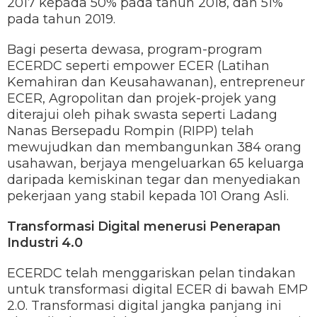
2017 kepada 50% pada tahun 2018, dan 51%
pada tahun 2019.
Bagi peserta dewasa, program-program
ECERDC seperti empower ECER (Latihan
Kemahiran dan Keusahawanan), entrepreneur
ECER, Agropolitan dan projek-projek yang
diterajui oleh pihak swasta seperti Ladang
Nanas Bersepadu Rompin (RIPP) telah
mewujudkan dan membangunkan 384 orang
usahawan, berjaya mengeluarkan 65 keluarga
daripada kemiskinan tegar dan menyediakan
pekerjaan yang stabil kepada 101 Orang Asli.
Transformasi Digital menerusi Penerapan
Industri 4.0
ECERDC telah menggariskan pelan tindakan
untuk transformasi digital ECER di bawah EMP
2.0. Transformasi digital jangka panjang ini