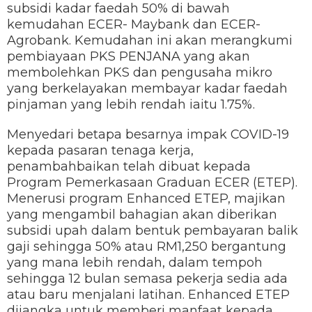
subsidi kadar faedah 50% di bawah
kemudahan ECER- Maybank dan ECER-
Agrobank. Kemudahan ini akan merangkumi
pembiayaan PKS PENJANA yang akan
membolehkan PKS dan pengusaha mikro
yang berkelayakan membayar kadar faedah
pinjaman yang lebih rendah iaitu 1.75%.
Menyedari betapa besarnya impak COVID-19
kepada pasaran tenaga kerja,
penambahbaikan telah dibuat kepada
Program Pemerkasaan Graduan ECER (ETEP).
Menerusi program Enhanced ETEP, majikan
yang mengambil bahagian akan diberikan
subsidi upah dalam bentuk pembayaran balik
gaji sehingga 50% atau RM1,250 bergantung
yang mana lebih rendah, dalam tempoh
sehingga 12 bulan semasa pekerja sedia ada
atau baru menjalani latihan. Enhanced ETEP
dijangka untuk memberi manfaat kepada