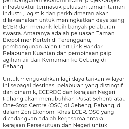
pembangunan ekonomi ECER, projek-projek
infrastruktur termasuk peluasan taman-taman
industri, logistik dan perkhidmatan akan
dilaksanakan untuk meningkatkan daya saing
ECER dan menarik lebih banyak pelaburan
swasta. Antaranya adalah peluasan Taman
Biopolimer Kerteh di Terengganu,
pembangunan Jalan Port Link Bandar
Pelabuhan Kuantan dan pembinaan paip
agihan air dari Kemaman ke Gebeng di
Pahang.
Untuk mengukuhkan lagi daya tarikan wilayah
ini sebagai destinasi pelaburan yang distingtif
dan dinamik, ECERDC dan kerajaan Negeri
Pahang akan menubuhkan Pusat Sehenti atau
One-Stop Centre (OSC) di Gebeng, Pahang, di
dalam Zon Ekonomi Khas ECER. OSC yang
dicadangkan adalah kerjasama antara
kerajaan Persekutuan dan Negeri untuk