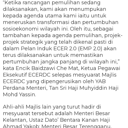
“Ketika rancangan pemulihan sedang
dilaksanakan, kami akan menumpukan
kepada agenda utama kami iaitu untuk
meneruskan transformasi dan pertumbuhan
sosioekonomi wilayah ini. Oleh itu, sebagai
tambahan kepada agenda pemulihan, projek-
projek strategik yang telah dikenal pasti di
dalam Pelan Induk ECER 2.0 (EMP 2.0) akan
terus dilaksanakan untuk memastikan
pertumbuhan jangka panjang di wilayah ini,”
kata Encik Baidzawi Che Mat, Ketua Pegawai
Eksekutif ECERDC selepas mesyuarat Majlis
ECERDC yang dipengerusikan oleh YAB
Perdana Menteri, Tan Sri Haji Muhyiddin Haji
Mohd Yassin.
Ahli-ahli Majlis lain yang turut hadir di
mesyuarat tersebut adalah Menteri Besar
Kelantan, Ustaz Dato’ Bentara Kanan Haji
Ahmad Yakob; Menteri Besar Terengganu,