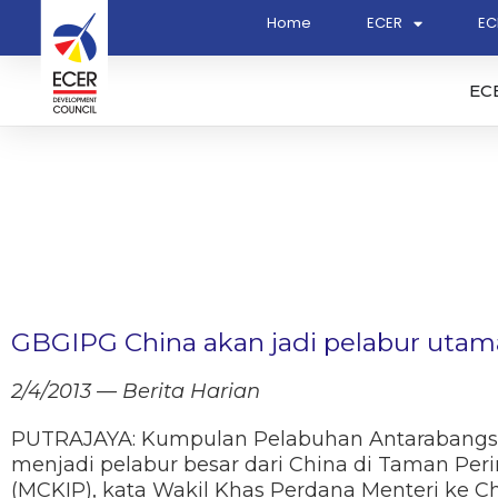
Home
ECER
EC
EC
GBGIPG China akan jadi pelabur utam
2/4/2013 — Berita Harian
PUTRAJAYA: Kumpulan Pelabuhan Antarabangsa
menjadi pelabur besar dari China di Taman Per
(MCKIP), kata Wakil Khas Perdana Menteri ke Ch