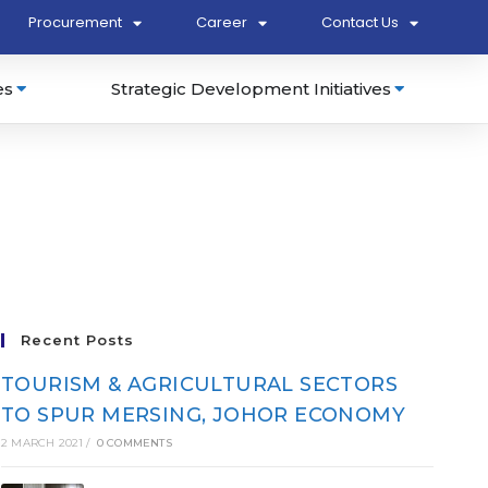
Procurement
Career
Contact Us
es
Strategic Development Initiatives
Recent Posts
TOURISM & AGRICULTURAL SECTORS
TO SPUR MERSING, JOHOR ECONOMY
2 MARCH 2021
/
0 COMMENTS