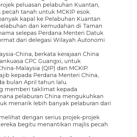
 projek peluasan pelabuhan Kuantan,
s pecah tanah untuk MCKIP esok.
banyak kapal ke Pelabuhan Kuantan
pelabuhan dan kemudahan di Taman
rnama selepas Perdana Menteri Datuk
rmat dari delegasi Wilayah Autonomi
aysia-China, berkata kerajaan China
tankuasa CPC Guangxi, untuk
hina-Malaysia (QIP) dan MCKIP.
ajib kepada Perdana Menteri China,
 bulan April tahun lalu.
g memberi taklimat kepada
imana pelaburan China mengukuhkan
uk menarik lebih banyak pelaburan dari
melihat dengan serius projek-projek
mereka begitu menantikan majlis pecah