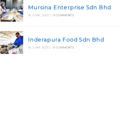
Mursina Enterprise Sdn Bhd
16 JUNE 2020
/
0 COMMENTS
Inderapura Food Sdn Bhd
16 JUNE 2020
/
0 COMMENTS