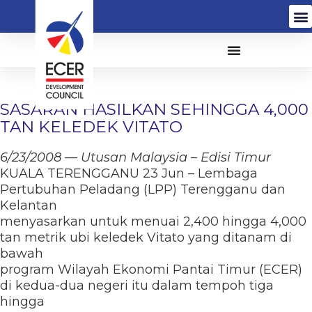
SASARAN HASILKAN SEHINGGA 4,000
TAN KELEDEK VITATO
6/23/2008 — Utusan Malaysia – Edisi Timur
KUALA TERENGGANU 23 Jun – Lembaga
Pertubuhan Peladang (LPP) Terengganu dan
Kelantan
menyasarkan untuk menuai 2,400 hingga 4,000
tan metrik ubi keledek Vitato yang ditanam di
bawah
program Wilayah Ekonomi Pantai Timur (ECER)
di kedua-dua negeri itu dalam tempoh tiga
hingga