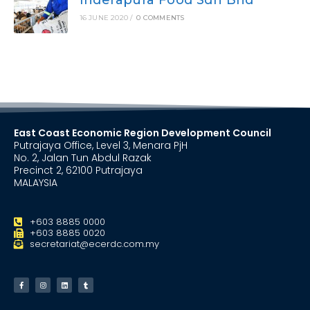
16 JUNE 2020
/
0 COMMENTS
East Coast Economic Region Development Council
Putrajaya Office, Level 3, Menara PjH
No. 2, Jalan Tun Abdul Razak
Precinct 2, 62100 Putrajaya
MALAYSIA
+603 8885 0000
+603 8885 0020
secretariat@ecerdc.com.my