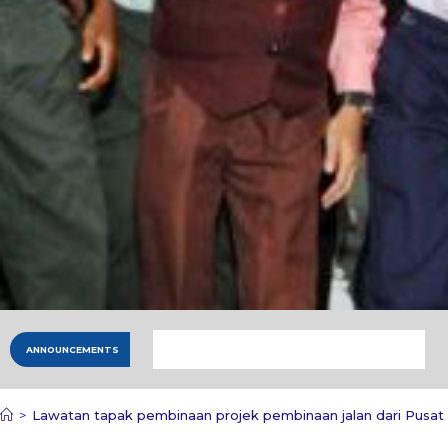
ANNOUNCEMENTS
>
Lawatan tapak pembinaan projek pembinaan jalan dari Pusa