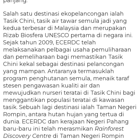
panjang.
Salah satu destinasi ekopelancongan ialah
Tasik Chini, tasik air tawar semula jadi yang
kedua terbesar di Malaysia dan merupakan
Rizab Biosfera UNESCO pertama di negara ini.
Sejak tahun 2009, ECERDC telah
melaksanakan pelbagai usaha pemuliharaan
dan pemeliharaan bagi memastikan Tasik
Chini kekal sebagai destinasi pelancongan
yang mampan. Antaranya termasuklah
program penghutanan semula, menaik taraf
stesen pengawasan kualiti air dan
mewujudkan nurseri teratai di Tasik Chini bagi
menggantikan populasi teratai di kawasan
tasik. Sebuah lagi destinasi ialah Taman Negeri
Rompin, antara hutan hujan yang tertua di
dunia. ECERDC dan kerajaan Negeri Pahang
baru-baru ini telah merasmikan
Rainforest
Discovery Centre
di Taman Negeri Rompin