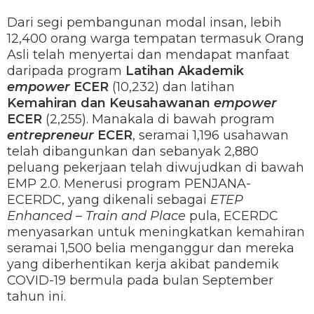
Dari segi pembangunan modal insan, lebih
12,400 orang warga tempatan termasuk Orang
Asli telah menyertai dan mendapat manfaat
daripada program
Latihan Akademik
empower
ECER
(10,232) dan latihan
Kemahiran dan Keusahawanan
empower
ECER
(2,255). Manakala di bawah program
entrepreneur
ECER
, seramai 1,196 usahawan
telah dibangunkan dan sebanyak 2,880
peluang pekerjaan telah diwujudkan di bawah
EMP 2.0. Menerusi program PENJANA-
ECERDC, yang dikenali sebagai
ETEP
Enhanced – Train and Place
pula, ECERDC
menyasarkan untuk meningkatkan kemahiran
seramai 1,500 belia menganggur dan mereka
yang diberhentikan kerja akibat pandemik
COVID-19 bermula pada bulan September
tahun ini.