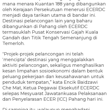
mana menara Kuantan 188 yang dibangunkan
oleh Kerajaan Persekutuan menerusi ECERDC
menjadi daya tarikan utama di bandar ini.
Destinasi pelancongan lain yang baharu
dibangunkan di Pahang oleh ECERDC
termasuklah Pusat Konservasi Gajah Kuala
Gandah dan Titik Tengah Semenanjung di
Temerloh.
“Projek-projek pelancongan ini telah
‘mencipta’ destinasi yang menggalakkan
aktiviti pelancongan, sekaligus menghasilkan
kesan limpahan sosioekonomi dalam bentuk
peluang pekerjaan dan keusahawanan untuk
penduduk tempatan,” kata Encik Baidzawi
Che Mat, Ketua Pegawai Eksekutif ECERDC
selepas Mesyuarat Jawatankuasa Pelaksanaan
dan Penyelarasan ECER (ICC) Pahang hari ini.
Di samping itu, walaupun menghadapi