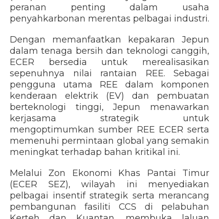
peranan penting dalam usaha
penyahkarbonan merentas pelbagai industri.
Dengan memanfaatkan kepakaran Jepun
dalam tenaga bersih dan teknologi canggih,
ECER bersedia untuk merealisasikan
sepenuhnya nilai rantaian REE. Sebagai
pengguna utama REE dalam komponen
kenderaan elektrik (EV) dan pembuatan
berteknologi tinggi, Jepun menawarkan
kerjasama strategik untuk
mengoptimumkan sumber REE ECER serta
memenuhi permintaan global yang semakin
meningkat terhadap bahan kritikal ini.
Melalui Zon Ekonomi Khas Pantai Timur
(ECER SEZ), wilayah ini menyediakan
pelbagai insentif strategik serta merancang
pembangunan fasiliti CCS di pelabuhan
Kerteh dan Kuantan, membuka laluan