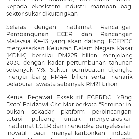
kepada ekosistem industri mampan bagi
sektor sukar dikurangkan.
Selaras dengan matlamat Rancangan
Pembangunan ECER dan Rancangan
Malaysia Ke-13 yang akan datang, ECERDC
menyasarkan Keluaran Dalam Negara Kasar
(KDNK) bernilai RM225 bilion menjelang
2030 dengan kadar pertumbuhan tahunan
sebanyak 7%. Sektor pembuatan dijangka
menyumbang RM44 bilion serta menarik
pelaburan swasta sebanyak RM21 bilion.
Ketua Pegawai Eksekutif ECERDC, YBhg.
Dato’ Baidzawi Che Mat berkata “Seminar ini
bukan sekadar platform perbincangan,
tetapi peluang untuk menyelaraskan
matlamat ECER dan meneroka penyelesaian
inovatif bagi menyahkarbonkan industri