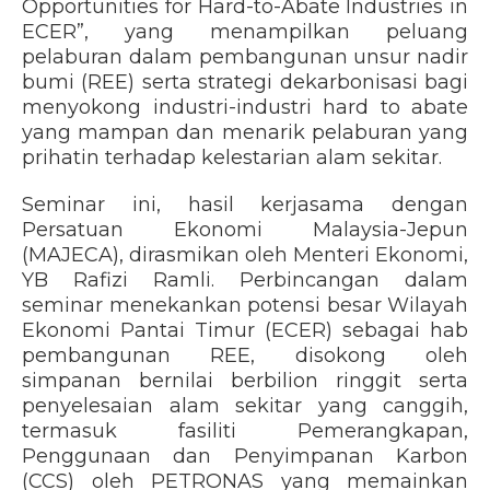
Opportunities for Hard-to-Abate Industries in
ECER”, yang menampilkan peluang
pelaburan dalam pembangunan unsur nadir
bumi (REE) serta strategi dekarbonisasi bagi
menyokong industri-industri hard to abate
yang mampan dan menarik pelaburan yang
prihatin terhadap kelestarian alam sekitar.
Seminar ini, hasil kerjasama dengan
Persatuan Ekonomi Malaysia-Jepun
(MAJECA), dirasmikan oleh Menteri Ekonomi,
YB Rafizi Ramli. Perbincangan dalam
seminar menekankan potensi besar Wilayah
Ekonomi Pantai Timur (ECER) sebagai hab
pembangunan REE, disokong oleh
simpanan bernilai berbilion ringgit serta
penyelesaian alam sekitar yang canggih,
termasuk fasiliti Pemerangkapan,
Penggunaan dan Penyimpanan Karbon
(CCS) oleh PETRONAS yang memainkan