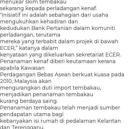
menukar skim tembakau
sekarang kepada perladangan kenaf.
“Inisiatif ini adalah sebahagian dari usaha
mengukuhkan kehadiran dan
kedudukan Bank Pertanian dalam komuniti
perladangan, terutama
mereka yang terbabit dalam projek di bawah
ECER,” katanya dalam
kenyataan yang dikeluarkan sekretariat ECER.
Penanaman kenaf diberi keutamaan kerana
apabila Kawasan
Perdagangan Bebas Asean berkuat kuasa pada
2010, Malaysia akan
mengurangkan duti import tembakau,
menjadikan penanaman tembakau
kurang berdaya saing.
Penanaman tembakau telah menjadi sumber
pendapatan utama bagi
kebanyakan isi rumah di pedalaman Kelantan
dan Terengganu.