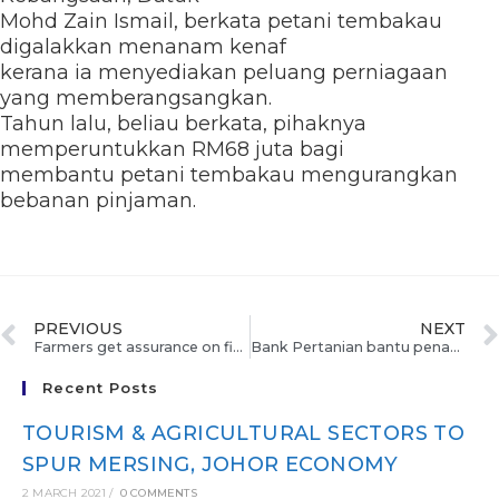
Mohd Zain Ismail, berkata petani tembakau
digalakkan menanam kenaf
kerana ia menyediakan peluang perniagaan
yang memberangsangkan.
Tahun lalu, beliau berkata, pihaknya
memperuntukkan RM68 juta bagi
membantu petani tembakau mengurangkan
bebanan pinjaman.
PREVIOUS
NEXT
Farmers get assurance on financing
Bank Pertanian bantu penanam kenaf
Recent Posts
TOURISM & AGRICULTURAL SECTORS TO
SPUR MERSING, JOHOR ECONOMY
2 MARCH 2021
/
0 COMMENTS