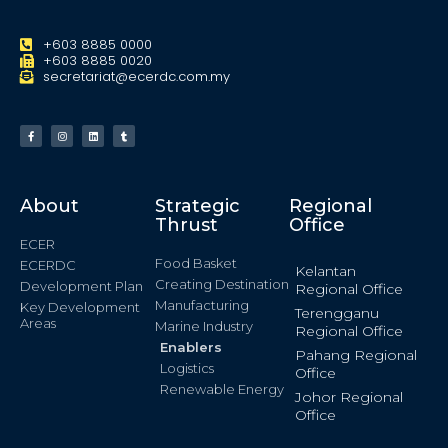
+603 8885 0000
+603 8885 0020
secretariat@ecerdc.com.my
About
Strategic
Regional
Thrust
Office
ECER
Food Basket
ECERDC
Kelantan
Creating Destination
Development Plan
Regional Office
Manufacturing
Key Development
Terengganu
Areas
Marine Industry
Regional Office
Enablers
Pahang Regional
Logistics
Office
Renewable Energy
Johor Regional
Office