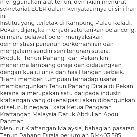
menggunakan alat tenun, demikian menurut
sekretariat ECER dalam kenyataannya di sini hari
ini.
Institut yang terletak di Kampung Pulau Keladi,
Pekan, dijangka menjadi satu tarikan pelancong,
di mana pelawat boleh menyaksikan
demonstrasi penenun berkemahiran dan
mengalami sendiri seni tenunan sutera.
Produk “Tenun Pahang” dari Pekan kini
menerima lambang diraja dan didatangkan
dengan kualiti unik dan hasil tangan terbaik.
“Kami memberi tumpuan terhadap usaha
membangunkan Tenun Pahang Diraja di Pekan,
kerana ia merupakan satu daripada industri
kraftangan yang dikenalpasti akan dibangunkan
di seluruh negara,” kata Ketua Pengarah
Kraftangan Malaysia Datuk Abdullah Abdul
Rahman.
Menurut Kraftangan Malaysia, bahagian pasaran
Tenun Pahang Diraja berjumlah RM403,585