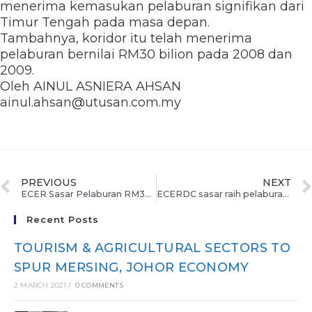
menerima kemasukan pelaburan signifikan dari
Timur Tengah pada masa depan.
Tambahnya, koridor itu telah menerima
pelaburan bernilai RM30 bilion pada 2008 dan
2009.
Oleh AINUL ASNIERA AHSAN
ainul.ahsan@utusan.com.my
PREVIOUS
NEXT
ECER Sasar Pelaburan RM30 Bilion Dari Timur Tengah Pada 2010
ECERDC sasar raih pelaburan RM30 bilion
Recent Posts
TOURISM & AGRICULTURAL SECTORS TO
SPUR MERSING, JOHOR ECONOMY
2 MARCH 2021
/
0 COMMENTS