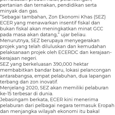
pertanian dan ternakan, pendidikan serta
minyak dan gas.
”Sebagai tambahan, Zon Ekonomi Khas (SEZ)
ECER yang menawarkan insentif fiskal dan
bukan fiskal akan meningkatkan minat GCC
pada masa akan datang,” ujar beliau.
Menurutnya, SEZ berupaya menyegerakan
projek yang telah diluluskan dan kemudahan
pelaksanaan projek oleh ECERDC dan kerajaan-
kerajaan negeri.
SEZ yang berkeluasan 390,000 hektar
membabitkan bandar baru, lokasi pelancongan
antarabangsa, empat pelabuhan, dua lapangan
terbang dan zon inovatif.
Menjelang 2020, SEZ akan memiliki pelaburan
ke-15 terbesar di dunia.
Jebasingam berkata, ECER kini menerima
pelaburan dari pelbagai negara termasuk Eropah
dan menjangka wilayah ekonomi itu bakal