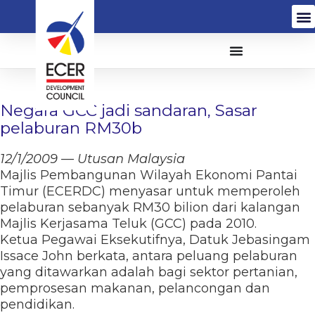
Negara GCC jadi sandaran, Sasar
pelaburan RM30b
12/1/2009 — Utusan Malaysia
Majlis Pembangunan Wilayah Ekonomi Pantai
Timur (ECERDC) menyasar untuk memperoleh
pelaburan sebanyak RM30 bilion dari kalangan
Majlis Kerjasama Teluk (GCC) pada 2010.
Ketua Pegawai Eksekutifnya, Datuk Jebasingam
Issace John berkata, antara peluang pelaburan
yang ditawarkan adalah bagi sektor pertanian,
pemprosesan makanan, pelancongan dan
pendidikan.