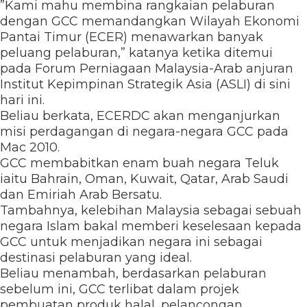
”Kami mahu membina rangkaian pelaburan
dengan GCC memandangkan Wilayah Ekonomi
Pantai Timur (ECER) menawarkan banyak
peluang pelaburan,” katanya ketika ditemui
pada Forum Perniagaan Malaysia-Arab anjuran
Institut Kepimpinan Strategik Asia (ASLI) di sini
hari ini.
Beliau berkata, ECERDC akan menganjurkan
misi perdagangan di negara-negara GCC pada
Mac 2010.
GCC membabitkan enam buah negara Teluk
iaitu Bahrain, Oman, Kuwait, Qatar, Arab Saudi
dan Emiriah Arab Bersatu.
Tambahnya, kelebihan Malaysia sebagai sebuah
negara Islam bakal memberi keselesaan kepada
GCC untuk menjadikan negara ini sebagai
destinasi pelaburan yang ideal.
Beliau menambah, berdasarkan pelaburan
sebelum ini, GCC terlibat dalam projek
pembuatan produk halal, pelancongan,