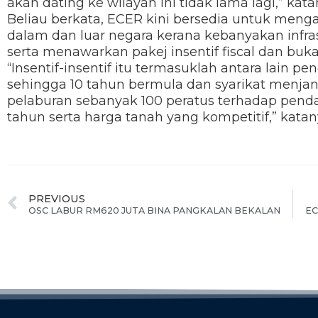
akan dating ke wilayah ini tidak lama lagi,” kata
Beliau berkata, ECER kini bersedia untuk meng
dalam dan luar negara kerana kebanyakan infras
serta menawarkan pakej insentif fiscal dan buka
“Insentif-insentif itu termasuklah antara lain p
sehingga 10 tahun bermula dan syarikat menja
pelaburan sebanyak 100 peratus terhadap pend
tahun serta harga tanah yang kompetitif,” katan
PREVIOUS
OSC LABUR RM620 JUTA BINA PANGKALAN BEKALAN
EC