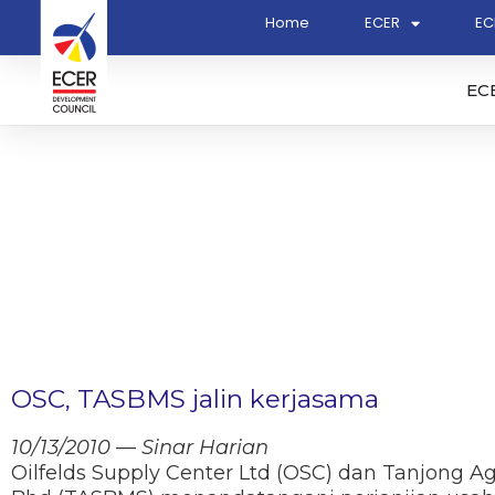
Home
ECER
EC
EC
OSC, TASBMS jalin kerjasama
10/13/2010 — Sinar Harian
Oilfelds Supply Center Ltd (OSC) dan Tanjong A