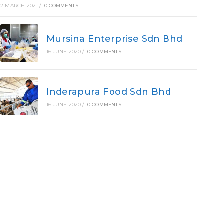
2 MARCH 2021
/
0 COMMENTS
Mursina Enterprise Sdn Bhd
16 JUNE 2020
/
0 COMMENTS
Inderapura Food Sdn Bhd
16 JUNE 2020
/
0 COMMENTS