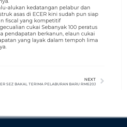
nya.
alu-alukan kedatangan pelabur dan
truk asas di ECER kini sudah pun siap
n fiscal yang kompetitif
engecualian cukai Sebanyak 100 peratus
na pendapatan berkanun, elaun cukai
apatan yang layak dalam tempoh lima
ya.
NEXT
ER SEZ BAKAL TERIMA PELABURAN BARU RM620J