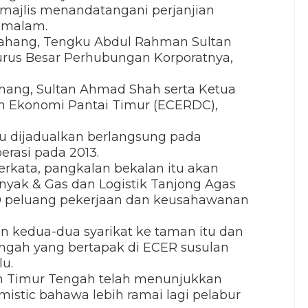
 majlis menandatangani perjanjian
semalam.
Pahang, Tengku Abdul Rahman Sultan
rus Besar Perhubungan Korporatnya,
 Pahang, Sultan Ahmad Shah serta Ketua
h Ekonomi Pantai Timur (ECERDC),
tu dijadualkan berlangsung pada
rasi pada 2013.
erkata, pangkalan bekalan itu akan
yak & Gas dan Logistik Tanjong Agas
00 peluang pekerjaan dan keusahawanan
 kedua-dua syarikat ke taman itu dan
ngah yang bertapak di ECER susulan
lu.
dan Timur Tengah telah menunjukkan
stic bahawa lebih ramai lagi pelabur