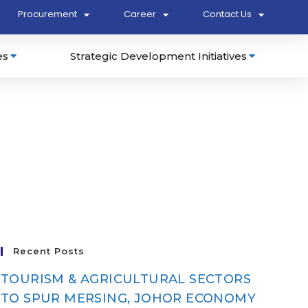
Procurement
Career
Contact Us
es
Strategic Development Initiatives
Recent Posts
TOURISM & AGRICULTURAL SECTORS
TO SPUR MERSING, JOHOR ECONOMY