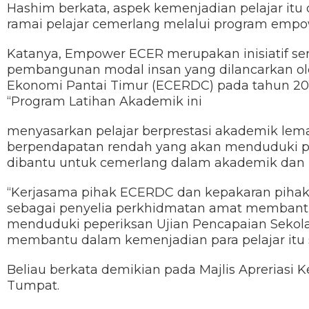
Hashim berkata, aspek kemenjadian pelajar itu 
ramai pelajar cemerlang melalui program emp
Katanya, Empower ECER merupakan inisiatif s
pembangunan modal insan yang dilancarkan o
Ekonomi Pantai Timur (ECERDC) pada tahun 20
“Program Latihan Akademik ini
menyasarkan pelajar berprestasi akademik lem
berpendapatan rendah yang akan menduduki 
dibantu untuk cemerlang dalam akademik dan
“Kerjasama pihak ECERDC dan kepakaran pihak U
sebagai penyelia perkhidmatan amat membantu 
menduduki peperiksan Ujian Pencapaian Sekola
membantu dalam kemenjadian para pelajar itu se
Beliau berkata demikian pada Majlis Aprerias
Tumpat.