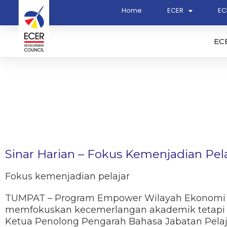
Home
ECER
EC
EC
Sinar Harian – Fokus Kemenjadian Pela
Fokus kemenjadian pelajar
TUMPAT – Program Empower Wilayah Ekonomi P
memfokuskan kecemerlangan akademik tetapi a
Ketua Penolong Pengarah Bahasa Jabatan Pelaj